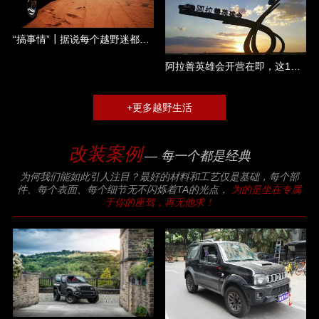
“搞事情”┃据说每个越野迷都是一个称职的吃货......
阿拉善英雄会开营在即，这17大件你都准备了哪几件？
+更多越野生活
改装案例
— 每一个都是经典
为何我们能如此引人注目？最好的材料和工艺仅是基础，每个部
件、每个表面、每个细节无不闪烁着TA的光点，
为的是坐在专属
于你的座驾，再无他求！