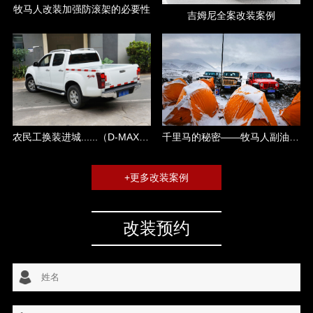
牧马人改装加强防滚架的必要性
吉姆尼全案改装案例
千里马的秘密——牧马人副油箱攻略
农民工换装进城......（D-MAX改装）
+更多改装案例
改装预约