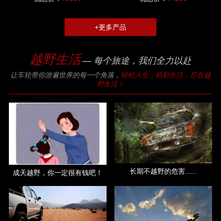
+更多产品
越野生活
— 每个旅途，我们全力以赴
让车轮带你游遍世界的每一个角落，
轻松人生，精彩生活，尽在越
野生活！
长期不越野的危害......
成天越野，你一定很有钱吧！