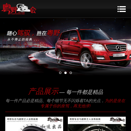
产品展示
— 每一件都是精品
每一件产品必是精品、每个细节无不闪烁着TA的光点，
为的是坐在
专属于你的座驾，再无他求!